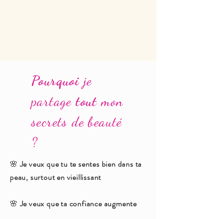
Pourquoi
je
partage
tout
mon
secrets de beauté
?
🌸
Je veux que tu te sentes bien dans ta
peau, surtout en vieillissant
🌸
Je veux que ta confiance augmente