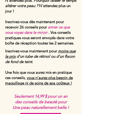
N'attendez plus.
Pourquoi laisser le temps
altérer votre peau ?
N'attendez plus un
jour !
Inscrivez-vous dès maintenant pour
recevoir 26 conseils pour
aimer ce que
vous voyez dans le miroir
. Vos conseils
pratiques vous seront envoyés dans votre
boîte de réception toutes les 2 semaines.
Inscrivez-vous maintenant pour
moins que
le prix
d'un tube de rétinol ou d'un flacon
de fond de teint.
Une fois que vous aurez mis en pratique
ces conseils,
vous n’aurez plus besoin de
maquillage ni de soins de spa coûteux !
Seulement 14,99 $ pour un an
des conseils de beauté pour
Une peau naturellement belle !