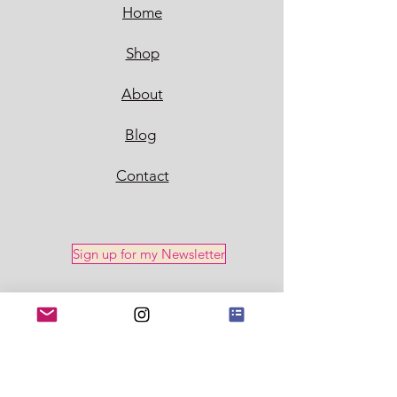
Home
Shop
About
Blog
Contact
Sign up for my Newsletter
Policy
Shipping & Returns