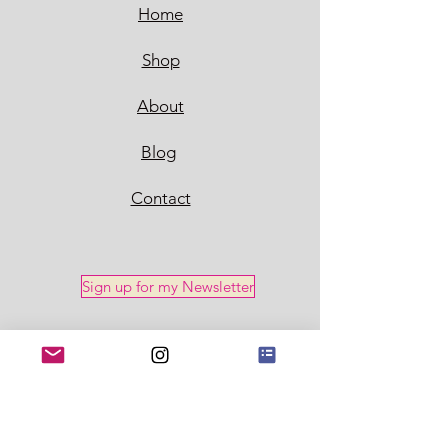
Home
Shop
About
Blog
Contact
Sign up for my Newsletter
Policy
Shipping & Returns